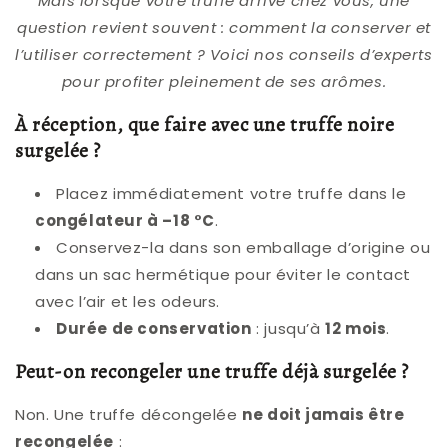
Mais lorsque votre truffe arrive chez vous, une
question revient souvent : comment la conserver et
l’utiliser correctement ? Voici nos conseils d’experts
pour profiter pleinement de ses arômes.
À réception, que faire avec une truffe noire
surgelée ?
Placez immédiatement votre truffe dans le
congélateur à –18 °C
.
Conservez-la dans son emballage d’origine ou
dans un sac hermétique pour éviter le contact
avec l’air et les odeurs.
Durée de conservation
: jusqu’à
12 mois
.
Peut-on recongeler une truffe déjà surgelée ?
Non. Une truffe décongelée
ne doit jamais être
recongelée
: