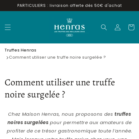
Skip to
PARTICULIERS : livraison offerte dés 50€ d'achat
content
Log
Cart
in
Truffes Henras
Comment utiliser une truffe noire surgelée ?
Comment utiliser une truffe
noire surgelée ?
Chez Maison Henras, nous proposons des
truffes
noires surgelées
pour permettre aux amateurs de
profiter de ce trésor gastronomique toute l’année.