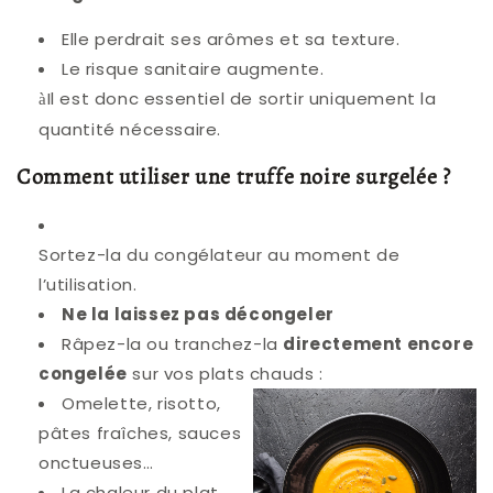
Elle perdrait ses arômes et sa texture.
Le risque sanitaire augmente.
Il est donc essentiel de sortir uniquement la
à
quantité nécessaire.
Comment utiliser une truffe noire surgelée ?
Sortez-la du congélateur au moment de
l’utilisation.
Ne la laissez pas décongeler
Râpez-la ou tranchez-la
directement
encore
congelée
sur vos plats chauds :
Omelette, risotto,
pâtes fraîches, sauces
onctueuses…
La chaleur du plat