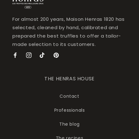
For almost 200 years, Maison Henras 1820 has
selected, cleaned by hand, calibrated and
prepared the best truffles to offer a tailor-
made selection to its customers.
Facebook
Instagram
TikTok
Pinterest
THE HENRAS HOUSE
Contact
Professionals
The blog
The recipes