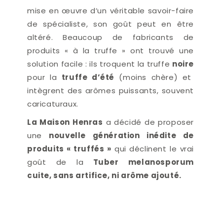
mise en œuvre d’un véritable savoir-faire
de spécialiste, son goût peut en être
altéré. Beaucoup de fabricants de
produits « à la truffe » ont trouvé une
solution facile : ils troquent
la truffe
noire
pour la
truffe d’été
(moins chère) et
intègrent des arômes puissants, souvent
caricaturaux.
La Maison Henras
a décidé de proposer
une
nouvelle génération inédite de
produits « truffés »
qui déclinent le vrai
goût de la
Tuber melanosporum
cuite, sans artifice, ni arôme ajouté.