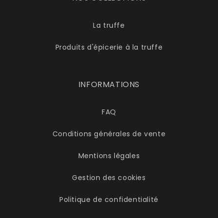
La truffe
Produits d'épicerie à la truffe
INFORMATIONS
FAQ
Conditions générales de vente
Mentions légales
Gestion des cookies
Politique de confidentialité