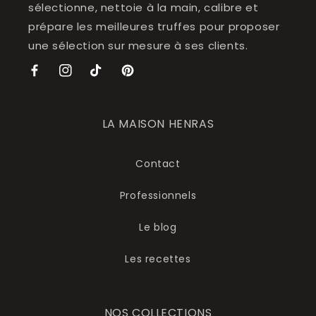
sélectionne, nettoie à la main, calibre et
prépare les meilleures truffes pour proposer
une sélection sur mesure à ses clients.
Facebook
Instagram
TikTok
Pinterest
LA MAISON HENRAS
Contact
Professionnels
Le blog
Les recettes
NOS COLLECTIONS